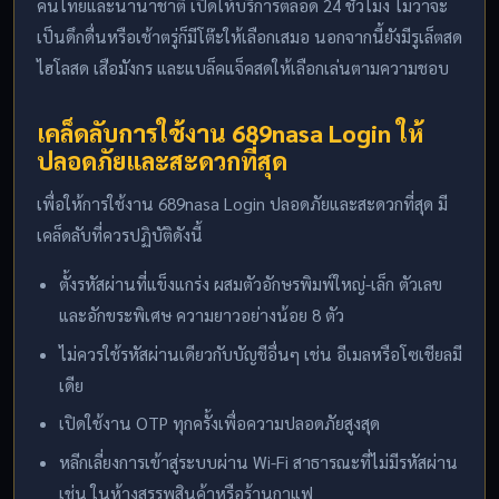
คนไทยและนานาชาติ เปิดให้บริการตลอด 24 ชั่วโมง ไม่ว่าจะ
เป็นดึกดื่นหรือเช้าตรู่ก็มีโต๊ะให้เลือกเสมอ นอกจากนี้ยังมีรูเล็ตสด
ไฮโลสด เสือมังกร และแบล็คแจ็คสดให้เลือกเล่นตามความชอบ
เคล็ดลับการใช้งาน 689nasa Login ให้
ปลอดภัยและสะดวกที่สุด
เพื่อให้การใช้งาน 689nasa Login ปลอดภัยและสะดวกที่สุด มี
เคล็ดลับที่ควรปฏิบัติดังนี้
ตั้งรหัสผ่านที่แข็งแกร่ง ผสมตัวอักษรพิมพ์ใหญ่-เล็ก ตัวเลข
และอักขระพิเศษ ความยาวอย่างน้อย 8 ตัว
ไม่ควรใช้รหัสผ่านเดียวกับบัญชีอื่นๆ เช่น อีเมลหรือโซเชียลมี
เดีย
เปิดใช้งาน OTP ทุกครั้งเพื่อความปลอดภัยสูงสุด
หลีกเลี่ยงการเข้าสู่ระบบผ่าน Wi-Fi สาธารณะที่ไม่มีรหัสผ่าน
เช่น ในห้างสรรพสินค้าหรือร้านกาแฟ