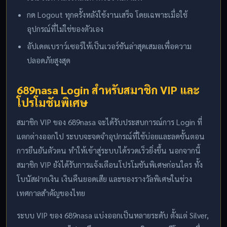
กด Logout ทุกครั้งหลังใช้งานเสร็จ โดยเฉพาะเมื่อใช้
อุปกรณ์ที่ไม่ใช่ของตัวเอง
อัปเดตเบราว์เซอร์ให้เป็นเวอร์ชันล่าสุดเสมอเพื่อความ
ปลอดภัยสูงสุด
689nasa Login สำหรับสมาชิก VIP และ
โปรโมชันพิเศษ
สมาชิก VIP ของ 689nasa จะได้รับประสบการณ์การ Login ที่
แตกต่างออกไป ระบบจะจดจำอุปกรณ์ที่ใช้บ่อยและลดขั้นตอน
การยืนยันตัวตน ทำให้เข้าสู่ระบบได้รวดเร็วยิ่งขึ้น นอกจากนี้
สมาชิก VIP ยังได้รับการแจ้งเตือนโปรโมชันพิเศษก่อนใคร ทั้ง
โบนัสฝากเงิน เงินคืนยอดเสีย และของรางวัลพิเศษในช่วง
เทศกาลสำคัญของไทย
ระบบ VIP ของ 689nasa แบ่งออกเป็นหลายระดับ ตั้งแต่ Silver,