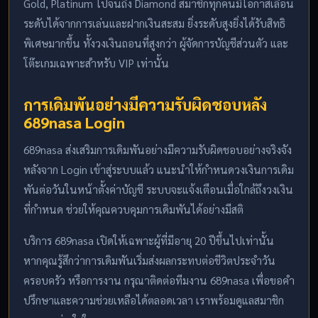
Gold, Platinum ไปจนถึง Diamond สมาชิกทุกคนมีโอกาสเลื่อน
ระดับได้จากการเล่นและฝากเงินสะสม ยิ่งระดับสูงยิ่งได้รับสิทธิ
พิเศษมากขึ้น ทั้งวงเงินถอนที่สูงกว่า ผู้จัดการบัญชีส่วนตัว และ
โต๊ะเกมเฉพาะสำหรับ VIP เท่านั้น
การเดิมพันอย่างมีความรับผิดชอบหลัง
689nasa Login
689nasa ส่งเสริมการเดิมพันอย่างมีความรับผิดชอบอย่างจริงจัง
หลังจาก Login เข้าสู่ระบบแล้ว แนะนำให้กำหนดวงเงินการเดิม
พันต่อวันในหน้าตั้งค่าบัญชี ระบบจะแจ้งเตือนเมื่อใกล้ถึงวงเงิน
ที่กำหนด ช่วยให้คุณควบคุมการเดิมพันได้อย่างมีสติ
บริการ 689nasa เปิดให้เฉพาะผู้ที่มีอายุ 20 ปีขึ้นไปเท่านั้น
หากคุณรู้สึกว่าการเดิมพันเริ่มส่งผลกระทบต่อชีวิตประจำวัน
ครอบครัว หรือการงาน กรุณาติดต่อทีมงาน 689nasa เพื่อขอคำ
ปรึกษาและความช่วยเหลือได้ตลอดเวลา เราพร้อมดูแลสมาชิก