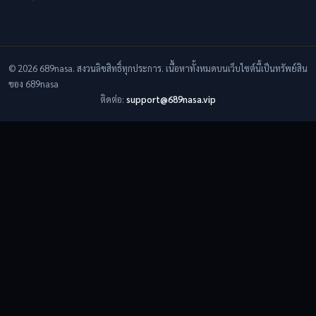
© 2026 689nasa. สงวนลิขสิทธิ์ทุกประการ. เนื้อหาทั้งหมดบนเว็บไซต์นี้เป็นทรัพย์สิน
ของ 689nasa
ติดต่อ:
support@689nasa.vip