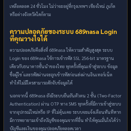
เหลือตลอด 24 ชั่วโมง ไม่ว่าจะอยู่ที่กรุงเทพฯ เชียงใหม่ ภูเก็ต
หรือต่างจังหวัดใดก็ตาม
ความปลอดภัยของระบบ 689nasa Login
ที่คุณวางใจได้
ความปลอดภัยคือสิ่งที่ 689nasa ให้ความสำคัญสูงสุด ระบบ
Login ของ 689nasa ใช้การเข้ารหัส SSL 256-bit มาตรฐาน
เดียวกับธนาคารชั้นนำของไทย ทุกครั้งที่คุณเข้าสู่ระบบ ข้อมูล
ชื่อผู้ใช ้และรหัสผ่านจะถูกเข้ารหัสก่อนส่งผ่านอินเทอร์เน็ต
ทำให้ไม่มีใครสามารถดักจับข้อมูลได้
นอกจากนี้ 689nasa ยังมีระบบยืนยันตัวตน 2 ชั้น (Two-Factor
Authentication) ผ่าน OTP ทาง SMS ทุกครั้งที่มีการเข้าสู่ระบบ
จากอุปกรณ์ใหม่หรือ IP ที่ไม่คุ้นเคย ระบบจะแจ้งเตือนทันทีหาก
มีการพยายามเข้าถึงบัญชีของคุณจากที่อื่น ทำให้คุณมั่นใจได้ว่า
บัญชีและเงินของคุณปลอดภัยตลอดเวลา