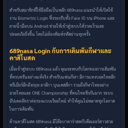
สำหรับสมาชิกที่ใช้มือถือเป็นหลัก 689nasa แนะนำให้เปิดใช้
งาน Biometric Login ซึ่งรองรับทั้ง Face ID บน iPhone และ
ลายนิ้วมือบน Android ช่วยให้เข้าสู่ระบบได้รวดเร็วและ
ปลอดภัยยิ่งขึ้น โดยไม่ต้องพิมพ์รหัสผ่านทุกครั้ง
689nasa Login กับการเดิมพันกีฬาและ
คาสิโนสด
เมื่อเข้าสู่ระบบ 689nasa แล้ว คุณจะพบกับโลกของการเดิมพัน
ที่ครบครันอย่างแท้จริง สำหรับแฟนกีฬา มีการแทงบอลไทยลีก
พรีเมียร์ลีกอังกฤษ ลาลีกา บุนเดสลีกา รวมถึงกีฬาไทยอย่าง
มวยไทยและ ONE Championship ที่คนไทยรักกันมาก ระบบ
อัปเดตอัตราต่อรองแบบเรียลไทม์ ทำให้คุณไม่พลาดทุกโอกาส
ในการเดิมพัน
ด้านคาสิโนสด 689nasa มีโต๊ะบาคาร่าสดกับดีลเลอร์สาวสวย