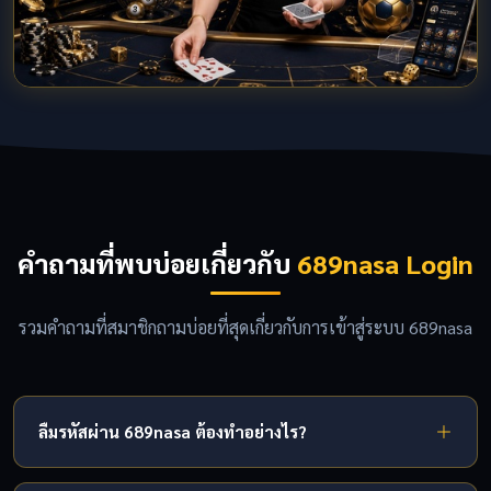
คำถามที่พบบ่อยเกี่ยวกับ
689nasa Login
รวมคำถามที่สมาชิกถามบ่อยที่สุดเกี่ยวกับการเข้าสู่ระบบ 689nasa
ลืมรหัสผ่าน 689nasa ต้องทำอย่างไร?
กดปุ่ม "ลืมรหัสผ่าน" ในหน้า Login จากนั้นกรอกเบอร์มือถือที่ลง