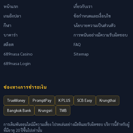
หน้าแรก
เกี่ยวกับเรา
เกมยิงปลา
ข้อกำหนดและเงื่อนไข
กีฬา
นโยบายความเป็นส่วนตัว
บาคาร่า
การพนันอย่างมีความรับผิดชอบ
สล็อต
FAQ
689nasa Casino
Sitemap
689nasa Login
ช่องทางการชำระเงิน
TrueMoney
PromptPay
K PLUS
SCB Easy
Krungthai
Bangkok Bank
Krungsri
TMB
การเดิมพันออนไลน์มีความเสี่ยง โปรดเล่นอย่างมีสติและรับผิดชอบ บริการนี้สำหรับผู้
ที่มีอายุ 20 ปีขึ้นไปเท่านั้น