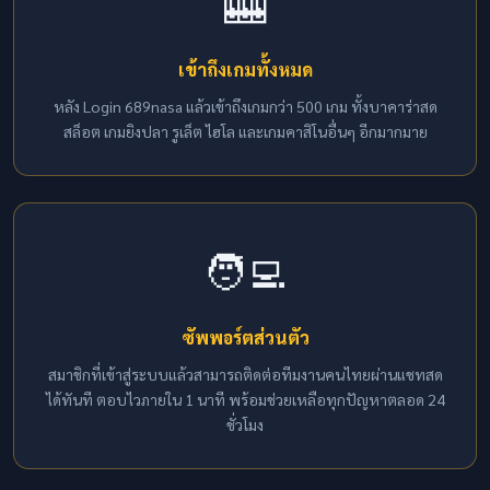
🎰
เข้าถึงเกมทั้งหมด
หลัง Login 689nasa แล้วเข้าถึงเกมกว่า 500 เกม ทั้งบาคาร่าสด
สล็อต เกมยิงปลา รูเล็ต ไฮโล และเกมคาสิโนอื่นๆ อีกมากมาย
🧑‍💻
ซัพพอร์ตส่วนตัว
สมาชิกที่เข้าสู่ระบบแล้วสามารถติดต่อทีมงานคนไทยผ่านแชทสด
ได้ทันที ตอบไวภายใน 1 นาที พร้อมช่วยเหลือทุกปัญหาตลอด 24
ชั่วโมง