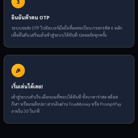
3
ยืนยันตัวตน OTP
ระบบจะส่ง OTP ไปยังเบอร์มือถือที่ลงทะเบียน กรอกรหัส 6 หลัก
เพื่อยืนยัน เสร็จแล้วเข้าสู่ระบบได้ทันที ปลอดภัยทุกครั้ง
🎉
เริ่มเล่นได้เลย!
เข้าสู่ระบบสำเร็จ เลือกเกมที่ชอบได้ทันที ทั้งบาคาร่าสด สล็อต
กีฬา หรือเกมยิงปลา ฝากเงินผ่าน TrueMoney หรือ PromptPay
ภายใน 30 วินาที