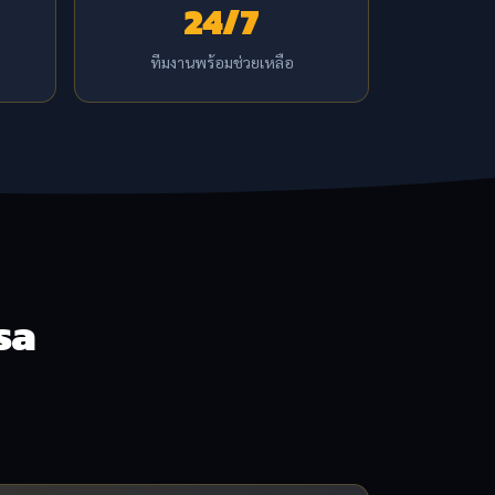
24/7
ทีมงานพร้อมช่วยเหลือ
sa