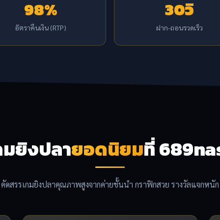
98%
30วิ
อัตราคืนเงิน (RTP)
ฝาก-ถอนรวดเร็ว
กมยิงปลา
ยอดนิยม
ที่ 689na
คัดสรรเกมยิงปลาคุณภาพสูงจากค่ายชั้นนำ กราฟิกสวย รางวัลแจกหนัก