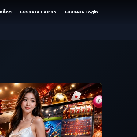
สล็อต
689nasa Casino
689nasa Login