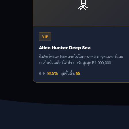
🦑
VIP
Alien Hunter Deep Sea
ยิงสัตว์ทะเลประหลาดในโลกอนาคต อาวุธเลเซอร์และ
ระเบิดนิวเคลียร์ใต้น้ำ รางวัลสูงสุด ฿1,000,000
RTP:
98.5%
| ทุนขั้นต่ำ:
฿5