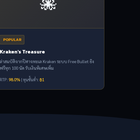
🐙
POPULAR
Kraken's Treasure
ล่าสมบัติจากปีศาจทะเล Kraken ระบบ Free Bullet ยิง
ฟรีทุก 100 นัด รับเงินพิเศษเพิ่ม
RTP:
98.0%
| ทุนขั้นต่ำ:
฿1