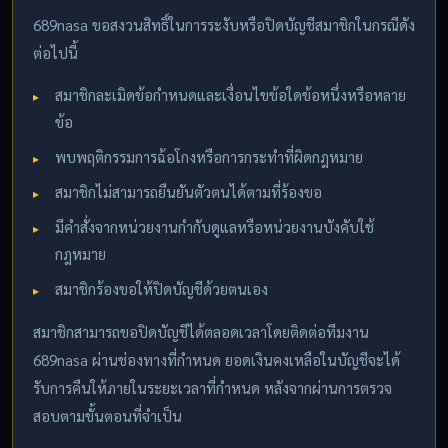
689nasa ขอสงวนสิทธิ์ในการระงับหรือปิดบัญชีสมาชิกในกรณีดัง
ต่อไปนี้
สมาชิกละเมิดข้อกำหนดและเงื่อนไขข้อใดข้อหนึ่งหรือหลาย
ข้อ
พบพฤติกรรมการฉ้อโกงหรือการกระทำที่ผิดกฎหมาย
สมาชิกไม่สามารถยืนยันตัวตนได้ตามที่ร้องขอ
มีคำสั่งจากหน่วยงานกำกับดูแลหรือหน่วยงานบังคับใช้
กฎหมาย
สมาชิกร้องขอให้ปิดบัญชีด้วยตนเอง
สมาชิกสามารถขอปิดบัญชีได้ตลอดเวลาโดยติดต่อทีมงาน
689nasa ผ่านช่องทางที่กำหนด ยอดเงินคงเหลือในบัญชีจะได้
รับการคืนให้ภายในระยะเวลาที่กำหนด หลังจากผ่านการตรวจ
สอบตามขั้นตอนที่จำเป็น