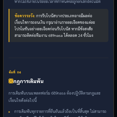
หากไม่ใช้ภายในระยะเวลาที่กำหนดจะถูกยกเลิกอัตโนมัติ
ข้อควรระวัง:
การรับโบนัสบางประเภทอาจมีผลต่อ
เงื่อนไขการถอนเงิน กรุณาอ่านรายละเอียดของแต่ละ
โปรโมชันอย่างละเอียดก่อนรับโบนัส หากมีข้อสงสัย
สามารถติดต่อทีมงาน 689nasa ได้ตลอด 24 ชั่วโมง
ข้อที่ 06
กฎการเดิมพัน
การเดิมพันบนแพลตฟอร์ม 689nasa ต้องปฏิบัติตามกฎและ
เงื่อนไขดังต่อไปนี้
การเดิมพันทุกรายการที่ยืนยันแล้วถือเป็นที่สิ้นสุด ไม่สามารถ