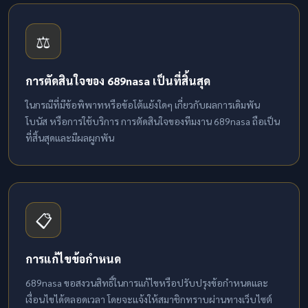
⚖️
การตัดสินใจของ 689nasa เป็นที่สิ้นสุด
ในกรณีที่มีข้อพิพาทหรือข้อโต้แย้งใดๆ เกี่ยวกับผลการเดิมพัน
โบนัส หรือการใช้บริการ การตัดสินใจของทีมงาน 689nasa ถือเป็น
ที่สิ้นสุดและมีผลผูกพัน
📋
การแก้ไขข้อกำหนด
689nasa ขอสงวนสิทธิ์ในการแก้ไขหรือปรับปรุงข้อกำหนดและ
เงื่อนไขได้ตลอดเวลา โดยจะแจ้งให้สมาชิกทราบผ่านทางเว็บไซต์