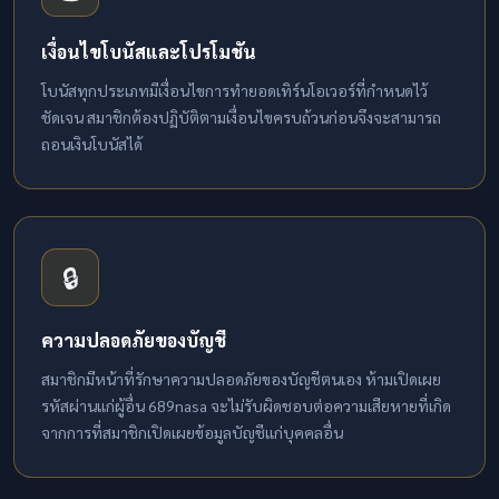
เงื่อนไขโบนัสและโปรโมชัน
โบนัสทุกประเภทมีเงื่อนไขการทำยอดเทิร์นโอเวอร์ที่กำหนดไว้
ชัดเจน สมาชิกต้องปฏิบัติตามเงื่อนไขครบถ้วนก่อนจึงจะสามารถ
ถอนเงินโบนัสได้
🔒
ความปลอดภัยของบัญชี
สมาชิกมีหน้าที่รักษาความปลอดภัยของบัญชีตนเอง ห้ามเปิดเผย
รหัสผ่านแก่ผู้อื่น 689nasa จะไม่รับผิดชอบต่อความเสียหายที่เกิด
จากการที่สมาชิกเปิดเผยข้อมูลบัญชีแก่บุคคลอื่น