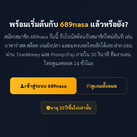
พร้อมเริ่มต้นกับ
689nasa
แล้วหรือยัง?
สมัครสมาชิก 689nasa วันนี้ รับโบนัสต้อนรับสมาชิกใหม่ทันที เล่น
บาคาร่าสด สล็อต เกมยิงปลา และแทงบอลไทยลีกได้เลย ฝาก-ถอน
ผ่าน TrueMoney และ PromptPay ภายใน 30 วินาที ทีมงานคน
ไทยดูแลตลอด 24 ชั่วโมง
เข้าสู่ระบบ 689nasa
ดูเกมทั้งหมด
อายุ 20 ปีขึ้นไปเท่านั้น