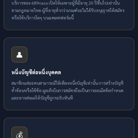
บริการของ 689nasa เปิดให้เฉพาะผู้ที่มีอายุ 20 ปีขึ้นไปเท่านั้น
ตามกฎหมายไทย ผู้ที่อายุต่ำกว่าเกณฑ์จะไม่ได้รับอนุญาตให้สมัคร
หรือใช้บริการใดๆ บนแพลตฟอร์มนี้
👤
หนึ่งบัญชีต่อหนึ่งบุคคล
สมาชิกแต่ละคนสามารถมีได้เพียงหนึ่งบัญชีเท่านั้น การสร้างบัญชี
ซ้ำซ้อนหรือใช้ข้อ มูลเท็จในการสมัครถือเป็นการละเมิดข้อกำหนด
และอาจส่งผลให้บัญชีถูกระงับทันที
💰