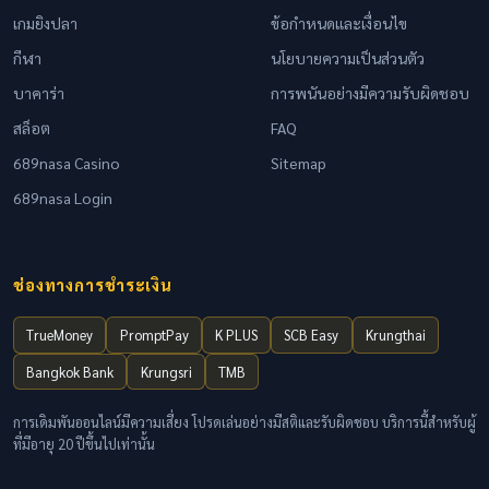
เกมยิงปลา
ข้อกำหนดและเงื่อนไข
กีฬา
นโยบายความเป็นส่วนตัว
บาคาร่า
การพนันอย่างมีความรับผิดชอบ
สล็อต
FAQ
689nasa Casino
Sitemap
689nasa Login
ช่องทางการชำระเงิน
TrueMoney
PromptPay
K PLUS
SCB Easy
Krungthai
Bangkok Bank
Krungsri
TMB
การเดิมพันออนไลน์มีความเสี่ยง โปรดเล่นอย่างมีสติและรับผิดชอบ บริการนี้สำหรับผู้
ที่มีอายุ 20 ปีขึ้นไปเท่านั้น