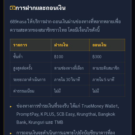
การฝากและถอนเงิน
689nasa ให้บริการฝาก-ถอนเงินผ่านช่องทางที่หลากหลายเพื่อ
ความสะดวกของสมาชิกชาวไทย โดยมีเงื่อนไขดังนี้
รายการ
ฝากเงิน
ถอนเงิน
ขั้นต่ำ
฿100
฿300
สูงสุดต่อครั้ง
ตามช่องทางที่เลือก
ตามระดับสมาชิก
ระยะเวลาดำเนินการ
ภายใน 30 วินาที
ภายใน 5 นาที
ค่าธรรมเนียม
ไม่มี
ไม่มี
ช่องทางการชำระเงินที่รองรับ ได้แก่ TrueMoney Wallet,
PromptPay, K PLUS, SCB Easy, Krungthai, Bangkok
Bank, Krungsri และ TMB
การถอนเงินจะดำเนินการเฉพาะไปยังบัญชีธนาคารที่ลง