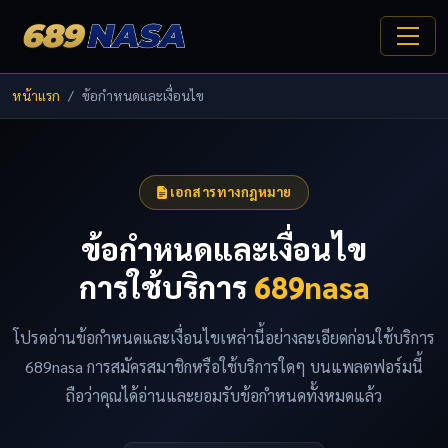
หน้าแรก
ข้อกำหนดและเงื่อนไข
เอกสารทางกฎหมาย
ข้อกำหนดและเงื่อนไข
การใช้บริการ
689nasa
โปรดอ่านข้อกำหนดและเงื่อนไขเหล่านี้อย่างละเอียดก่อนใช้บริการ
689nasa การสมัครสมาชิกหรือใช้บริการใดๆ บนแพลตฟอร์มนี้
ถือว่าคุณได้อ่านและยอมรับข้อกำหนดทั้งหมดแล้ว