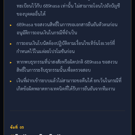
ทะเบียนไว้กับ 689nasa เท่านั้น ไม่สามารถโอนไปยังบัญชี
ของบุคคลอื่นได้
689nasa ขอสงวนสิทธิ์ในการขอเอกสารยืนยันตัวตนก่อน
อนุมัติการถอนเงินในกรณีที่จำเป็น
การถอนเงินโบนัสต้องปฏิบัติตามเงื่อนไขเทิร์นโอเวอร์ที่
กำหนดไว้ในแต่ละโปรโมชันก่อน
หากพบธุรกรรมที่น่าสงสัยหรือผิดปกติ 689nasa ขอสงวน
สิทธิ์ในการระงับธุรกรรมนั้นเพื่อตรวจสอบ
เงินที่ฝากเข้าระบบแล้วไม่สามารถขอคืนได้ ยกเว้นในกรณีที่
เกิดข้อผิดพลาดทางเทคนิคที่ได้รับการยืนยันจากทีมงาน
ข้อที่ 05