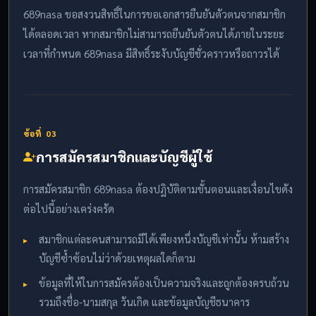
689nasa ขอสงวนสิทธิ์ในการขอเอกสารยืนยันตัวตนจากสมาชิก
ได้ตลอดเวลา หากสมาชิกไม่สามารถยืนยันตัวตนได้ภายในระยะ
เวลาที่กำหนด 689nasa มีสิทธิ์ระงับบัญชีชั่วคราวหรือถาวรได้
ข้อที่ 03
การสมัครสมาชิกและบัญชีผู้ใช้
การสมัครสมาชิก 689nasa ต้องปฏิบัติตามขั้นตอนและเงื่อนไขดัง
ต่อไปนี้อย่างเคร่งครัด
สมาชิกแต่ละคนสามารถมีได้เพียงหนึ่งบัญชีเท่านั้น ห้ามสร้าง
บัญชีซ้ำซ้อนไม่ว่าด้วยเหตุผลใดก็ตาม
ข้อมูลที่ให้ในการสมัครต้องเป็นความจริงและถูกต้องครบถ้วน
รวมถึงชื่อ-นามสกุล วันเกิด และข้อมูลบัญชีธนาคาร