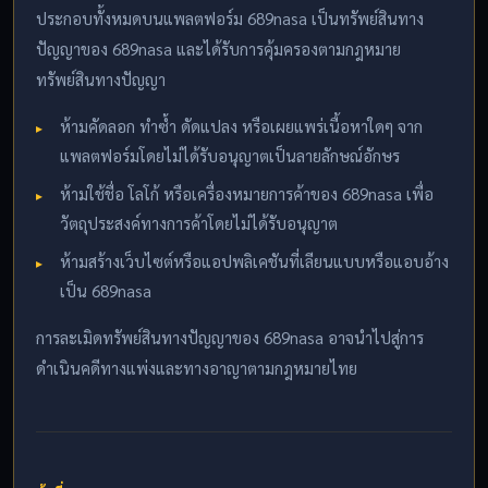
ประกอบทั้งหมดบนแพลตฟอร์ม 689nasa เป็นทรัพย์สินทาง
ปัญญาของ 689nasa และได้รับการคุ้มครองตามกฎหมาย
ทรัพย์สินทางปัญญา
ห้ามคัดลอก ทำซ้ำ ดัดแปลง หรือเผยแพร่เนื้อหาใดๆ จาก
แพลตฟอร์มโดยไม่ได้รับอนุญาตเป็นลายลักษณ์อักษร
ห้ามใช้ชื่อ โลโก้ หรือเครื่องหมายการค้าของ 689nasa เพื่อ
วัตถุประสงค์ทางการค้าโดยไม่ได้รับอนุญาต
ห้ามสร้างเว็บไซต์หรือแอปพลิเคชันที่เลียนแบบหรือแอบอ้าง
เป็น 689nasa
การละเมิดทรัพย์สินทางปัญญาของ 689nasa อาจนำไปสู่การ
ดำเนินคดีทางแพ่งและทางอาญาตามกฎหมายไทย