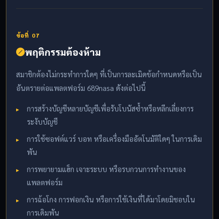
ข้อที่ 07
พฤติกรรมต้องห้าม
สมาชิกต้องไม่กระทำการใดๆ ที่เป็นการละเมิดข้อกำหนดหรือเป็น
อันตรายต่อแพลตฟอร์ม 689nasa ดังต่อไปนี้
การสร้างบัญชีหลายบัญชีเพื่อรับโบนัสซ้ำหรือหลีกเลี่ยงการ
ระงับบัญชี
การใช้ซอฟต์แวร์ บอท หรือเครื่องมืออัตโนมัติใดๆ ในการเดิม
พัน
การพยายามแฮ็ก เจาะระบบ หรือรบกวนการทำงานของ
แพลตฟอร์ม
การฉ้อโกง การฟอกเงิน หรือการใช้เงินที่ได้มาโดยมิชอบใน
การเดิมพัน